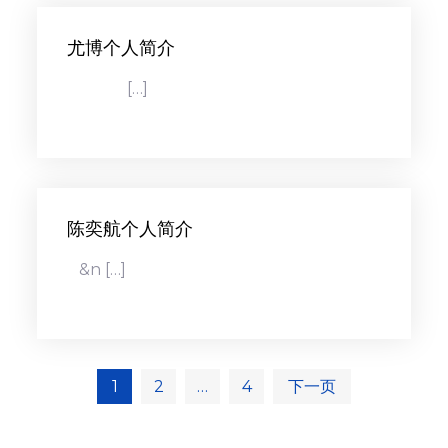
尤博个人简介
[…]
陈奕航个人简介
&n […]
文
1
2
…
4
下一页