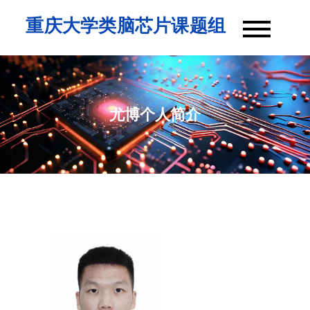
Skip
重庆大学类脑芯片课题组
to
content
尤博个人简介